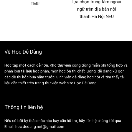
lựa chọn trung tâm ngoại
TMU
ngữ trên địa bàn nội
thành Hà Nội NEU
Về Học Dễ Dàng
Học tập một cách dễ hơn. Kho thư viện cộng đồng miễn phí tổng hợp và
phân loại tài liệu học phần, môn học ôn thi chất lượng, dễ dàng xử gọn
các đề thi hóc búa năm trước. Sinh viên dễ dàng học hỏi và tìm thấy tài
liệu cần thiết trên trang thư viện website Học Dễ Dàng.
Thông tin liên hệ
Nếu có bất kỳ thắc mắc nào hay cần hỗ trợ, hãy liên hệ chúng tôi qua
Email: hoc.dedang.net@gmail.com