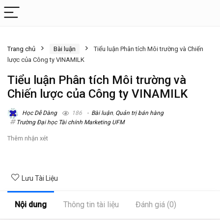
Trang chủ
Bài luận
Tiểu luận Phân tích Môi trường và Chiến
lược của Công ty VINAMILK
Tiểu luận Phân tích Môi trường và
Chiến lược của Công ty VINAMILK
Học Dễ Dàng
186
Bài luận
,
Quản trị bán hàng
Trường Đại học Tài chính Marketing UFM
Thêm nhận xét
Lưu Tài Liệu
Nội dung
Thông tin tài liệu
Đánh giá (0)