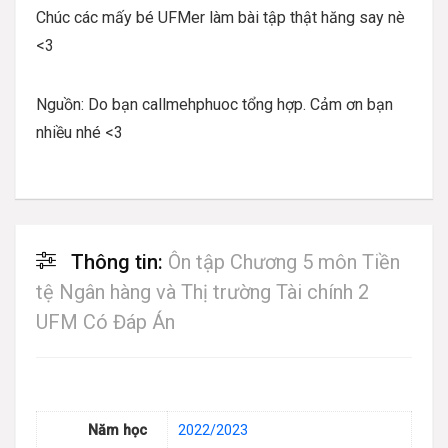
Chúc các mấy bé UFMer làm bài tập thật hăng say nè
<3
Nguồn: Do bạn callmehphuoc tổng hợp. Cảm ơn bạn
nhiều nhé <3
Thông tin:
Ôn tập Chương 5 môn Tiền
tệ Ngân hàng và Thị trường Tài chính 2
UFM Có Đáp Án
Năm học
2022/2023