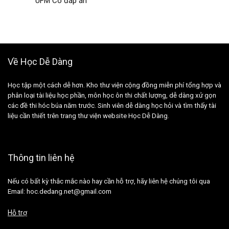
UFM Có đáp án
Về Học Dễ Dàng
Học tập một cách dễ hơn. Kho thư viện cộng đồng miễn phí tổng hợp và
phân loại tài liệu học phần, môn học ôn thi chất lượng, dễ dàng xử gọn
các đề thi hóc búa năm trước. Sinh viên dễ dàng học hỏi và tìm thấy tài
liệu cần thiết trên trang thư viện website Học Dễ Dàng.
Thông tin liên hệ
Nếu có bất kỳ thắc mắc nào hay cần hỗ trợ, hãy liên hệ chúng tôi qua
Email: hoc.dedang.net@gmail.com
Hỗ trợ