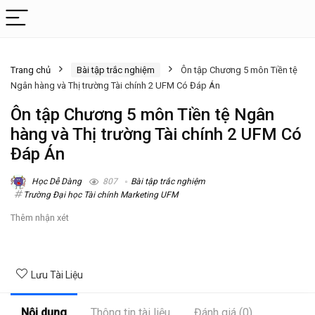
Trang chủ
Bài tập trắc nghiệm
Ôn tập Chương 5 môn Tiền tệ
Ngân hàng và Thị trường Tài chính 2 UFM Có Đáp Án
Ôn tập Chương 5 môn Tiền tệ Ngân
hàng và Thị trường Tài chính 2 UFM Có
Đáp Án
Học Dễ Dàng
807
Bài tập trắc nghiệm
Trường Đại học Tài chính Marketing UFM
Thêm nhận xét
Lưu Tài Liệu
Nội dung
Thông tin tài liệu
Đánh giá (0)