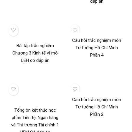
đáp án
Câu hỏi trắc nghiệm môn
Bài tập trắc nghiệm
Tư tưởng Hồ Chí Minh
Chương 3 Kinh tế vĩ mô
Phần 4
UEH có đáp án
Câu hỏi trắc nghiệm môn
Tư tưởng Hồ Chí Minh
Tổng ôn kết thúc học
Phần 2
phần Tiền tệ, Ngân hàng
và Thị trường Tài chính 1