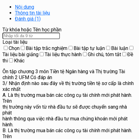
Nội dung
Thông tin tài liệu
Đánh giá (1)
Từ khóa hoặc Tên học phần
Loại tài liệu
Chọn
Bài tập trắc nghiệm
Bài tập tự luận
Bài luận
Tài liệu bài giảng
Tài liệu thực hành
Ghi chú, tóm tắt
Đề
thi
Khác
Ôn tập chương 3 môn Tiền tệ Ngân hàng và Thị trường Tài
chính 2 UFM Có đáp án
3/ Nhận định nào sau đây về thị trường tiền tệ sơ cấp là chính
xác nhất
A. Là thị trường mua bán các công cụ tài chính mới phát hành.
Trên
thị trường này vốn từ nhà đầu tư sẽ được chuyển sang nhà
phát
hành thông qua việc nhà đầu tư mua chứng khoán mới phát
hành.
B. Là thị trường mua bán các công cụ tài chính mới phát hành.
Trên