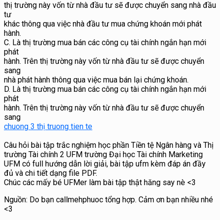
thị trường này vốn từ nhà đầu tư sẽ được chuyển sang nhà đầu
tư
khác thông qua việc nhà đầu tư mua chứng khoán mới phát
hành.
C. Là thị trường mua bán các công cụ tài chính ngắn hạn mới
phát
hành. Trên thị trường này vốn từ nhà đầu tư sẽ được chuyển
sang
nhà phát hành thông qua việc mua bán lại chứng khoán.
D. Là thị trường mua bán các công cụ tài chính ngắn hạn mới
phát
hành. Trên thị trường này vốn từ nhà đầu tư sẽ được chuyển
sang
chuong 3 thị truong tien te
Câu hỏi bài tập trắc nghiệm học phần Tiền tệ Ngân hàng và Thị
trường Tài chính 2 UFM trường Đại học Tài chính Marketing
UFM có full hướng dẫn lời giải, bài tập ufm kèm đáp án đầy
đủ và chi tiết dạng file PDF.
Chúc các mấy bé UFMer làm bài tập thật hăng say nè <3
Nguồn: Do bạn callmehphuoc tổng hợp. Cảm ơn bạn nhiều nhé
<3