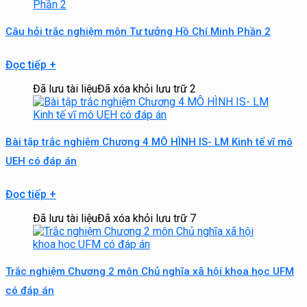
Câu hỏi trắc nghiệm môn Tư tưởng Hồ Chí Minh Phần 2
Đọc tiếp
+
Đã lưu tài liệu
Đã xóa khỏi lưu trữ
2
Bài tập trắc nghiệm Chương 4 MÔ HÌNH IS- LM Kinh tế vĩ mô
UEH có đáp án
Đọc tiếp
+
Đã lưu tài liệu
Đã xóa khỏi lưu trữ
7
Trắc nghiệm Chương 2 môn Chủ nghĩa xã hội khoa học UFM
có đáp án