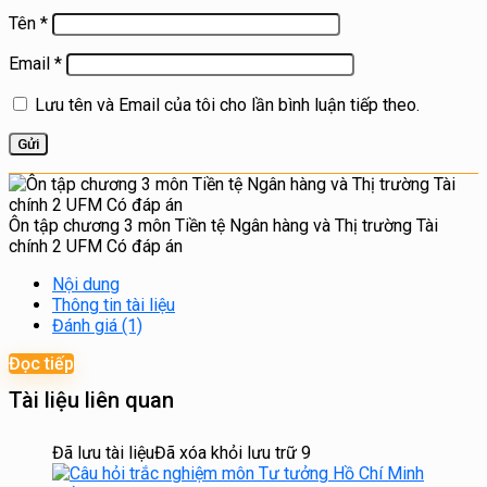
Tên
*
Email
*
Lưu tên và Email của tôi cho lần bình luận tiếp theo.
Ôn tập chương 3 môn Tiền tệ Ngân hàng và Thị trường Tài
chính 2 UFM Có đáp án
Nội dung
Thông tin tài liệu
Đánh giá (1)
Đọc tiếp
Tài liệu liên quan
Đã lưu tài liệu
Đã xóa khỏi lưu trữ
9