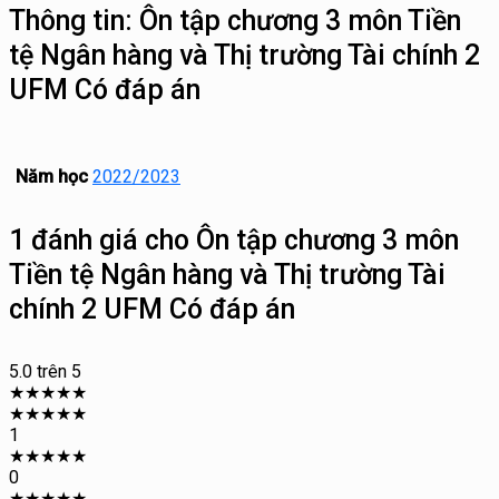
Thông tin:
Ôn tập chương 3 môn Tiền
tệ Ngân hàng và Thị trường Tài chính 2
UFM Có đáp án
Năm học
2022/2023
1 đánh giá cho
Ôn tập chương 3 môn
Tiền tệ Ngân hàng và Thị trường Tài
chính 2 UFM Có đáp án
5.0
trên 5
★
★
★
★
★
★
★
★
★
★
1
★
★
★
★
★
0
★
★
★
★
★