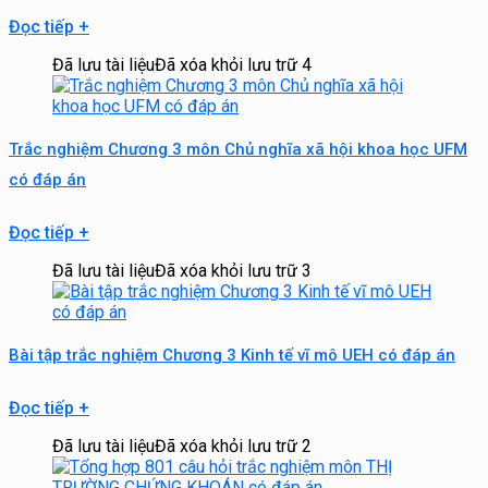
Đọc tiếp
+
Đã lưu tài liệu
Đã xóa khỏi lưu trữ
4
Trắc nghiệm Chương 3 môn Chủ nghĩa xã hội khoa học UFM
có đáp án
Đọc tiếp
+
Đã lưu tài liệu
Đã xóa khỏi lưu trữ
3
Bài tập trắc nghiệm Chương 3 Kinh tế vĩ mô UEH có đáp án
Đọc tiếp
+
Đã lưu tài liệu
Đã xóa khỏi lưu trữ
2