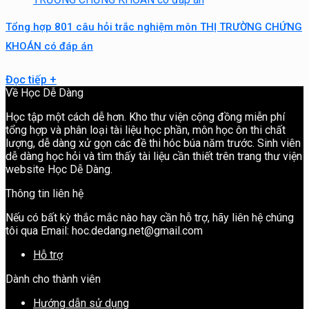
Tổng hợp 801 câu hỏi trắc nghiệm môn THỊ TRƯỜNG CHỨNG
KHOÁN có đáp án
Đọc tiếp
+
Về Học Dễ Dàng
Học tập một cách dễ hơn. Kho thư viện cộng đồng miễn phí
tổng hợp và phân loại tài liệu học phần, môn học ôn thi chất
lượng, dễ dàng xử gọn các đề thi hóc búa năm trước. Sinh viên
dễ dàng học hỏi và tìm thấy tài liệu cần thiết trên trang thư viện
website Học Dễ Dàng.
Thông tin liên hệ
Nếu có bất kỳ thắc mắc nào hay cần hỗ trợ, hãy liên hệ chúng
tôi qua Email: hoc.dedang.net@gmail.com
Hỗ trợ
Dành cho thành viên
Hướng dẫn sử dụng