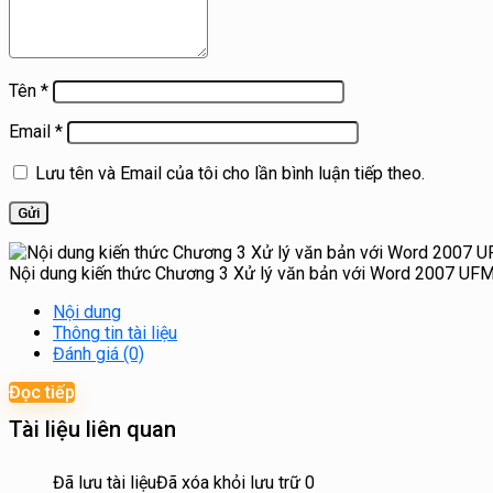
Tên
*
Email
*
Lưu tên và Email của tôi cho lần bình luận tiếp theo.
Nội dung kiến thức Chương 3 Xử lý văn bản với Word 2007 UFM
Nội dung
Thông tin tài liệu
Đánh giá (0)
Đọc tiếp
Tài liệu liên quan
Đã lưu tài liệu
Đã xóa khỏi lưu trữ
0