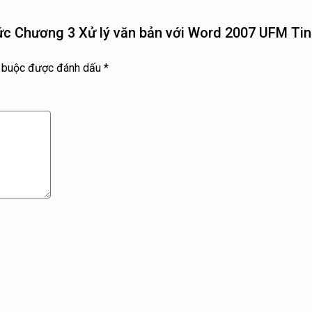
hức Chương 3 Xử lý văn bản với Word 2007 UFM Ti
t buộc được đánh dấu
*