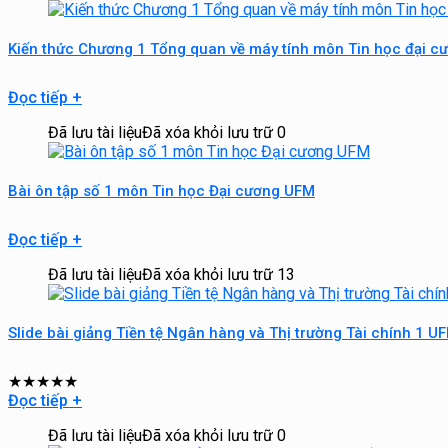
Kiến thức Chương 1 Tổng quan về máy tính môn Tin học đại 
Đọc tiếp
+
Đã lưu tài liệu
Đã xóa khỏi lưu trữ
0
Bài ôn tập số 1 môn Tin học Đại cương UFM
Đọc tiếp
+
Đã lưu tài liệu
Đã xóa khỏi lưu trữ
13
Slide bài giảng Tiền tệ Ngân hàng và Thị trường Tài chính 1 U
★
★
★
★
★
Đọc tiếp
+
Đã lưu tài liệu
Đã xóa khỏi lưu trữ
0