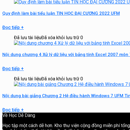
Quy định làm bài tiểu luận TIN HỌC ĐẠI CƯƠNG 2022 UFM
Đọc tiếp
+
Đã lưu tài liệu
Đã xóa khỏi lưu trữ
0
Nội dung chương 4 Xử lý dữ liệu với bảng tính Excel 2007 môn
Đọc tiếp
+
Đã lưu tài liệu
Đã xóa khỏi lưu trữ
0
Nội dung bài giảng Chương 2 Hệ điều hành Windows 7 UFM Ti
Đọc tiếp
+
Về Học Dễ Dàng
Học tập một cách dễ hơn. Kho thư viện cộng đồng miễn phí tổng h