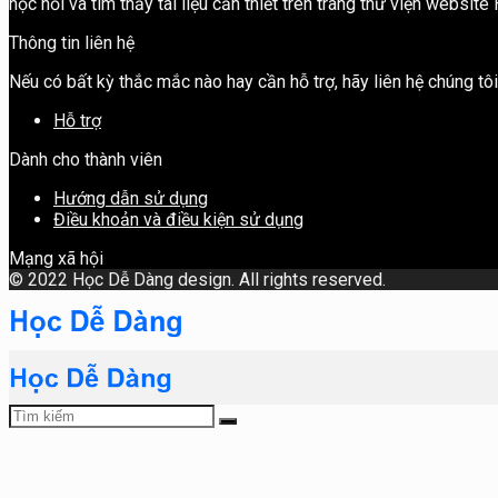
học hỏi và tìm thấy tài liệu cần thiết trên trang thư viện websit
Thông tin liên hệ
Nếu có bất kỳ thắc mắc nào hay cần hỗ trợ, hãy liên hệ chúng t
Hỗ trợ
Dành cho thành viên
Hướng dẫn sử dụng
Điều khoản và điều kiện sử dụng
Mạng xã hội
©
2022 Học Dễ Dàng design. All rights reserved.