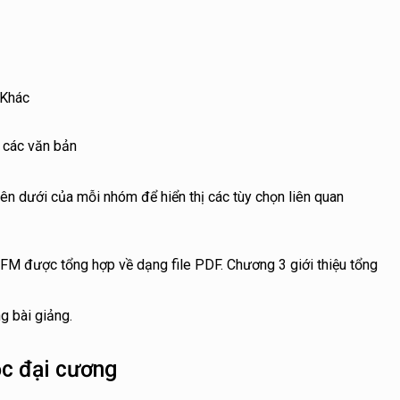
Khác
 các văn bản
ên dưới của mỗi nhóm để hiển thị các tùy chọn liên quan
FM được tổng hợp về dạng file PDF. Chương 3 giới thiệu tổng
ng bài giảng.
ọc đại cương