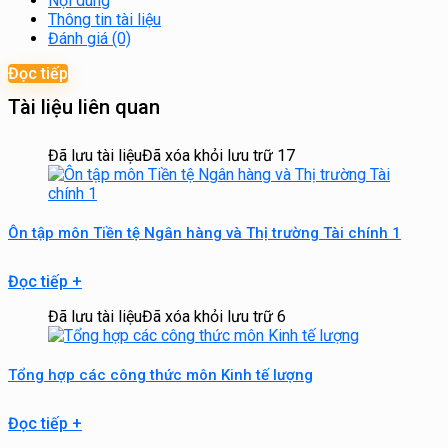
Nội dung
Thông tin tài liệu
Đánh giá (0)
Đọc tiếp
Tài liệu liên quan
Đã lưu tài liệu
Đã xóa khỏi lưu trữ
17
Ôn tập môn Tiền tệ Ngân hàng và Thị trường Tài chính 1
Đọc tiếp
+
Đã lưu tài liệu
Đã xóa khỏi lưu trữ
6
Tổng hợp các công thức môn Kinh tế lượng
Đọc tiếp
+