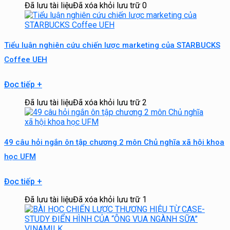
Đã lưu tài liệu
Đã xóa khỏi lưu trữ
0
Tiểu luận nghiên cứu chiến lược marketing của STARBUCKS
Coffee UEH
Đọc tiếp
+
Đã lưu tài liệu
Đã xóa khỏi lưu trữ
2
49 câu hỏi ngắn ôn tập chương 2 môn Chủ nghĩa xã hội khoa
học UFM
Đọc tiếp
+
Đã lưu tài liệu
Đã xóa khỏi lưu trữ
1