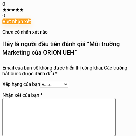
0
★
★
★
★
★
0
Viết nhận xét
Chưa có nhận xét nào.
Hãy là người đầu tiên đánh giá “Môi trường
Marketing của ORION UEH”
Email của bạn sẽ không được hiển thị công khai.
Các trường
bắt buộc được đánh dấu
*
Xếp hạng của bạn
Nhận xét của bạn
*