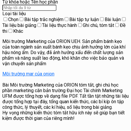
Từ khóa hoặc Tên học phần
Loại tài liệu
Chọn
Bài tập trắc nghiệm
Bài tập tự luận
Bài luận
Tài liệu bài giảng
Tài liệu thực hành
Ghi chú, tóm tắt
Đề
thi
Khác
Môi trường Marketing của ORION UEH. Sản phẩm bánh kẹo
của toàn ngành sản xuất bánh kẹo chịu ảnh hưởng lớn của khí
hậu nóng ẩm. Do vậy, đã ảnh hưởng xấu đến chất lượng sản
phẩm và năng suất lao động, khó khăn cho việc bảo quản và
vận chuyển sản phẩm
Môi trường mar của onion
Bài Môi trường Marketing của ORION tóm tắt, ghi chú học
phần marketing căn bản trường Đại học Tài chính Marketing
UFM được tổng hợp về dạng file PDF. Tất tần tật những tài liệu
được tổng hợp tại đây, tổng quan kiến thức, các bí kíp ôn tập
công thức, lý thuyết, các kí hiệu, số liệu trong bài giảng.
Hy vọng những kiến thức tóm tắt hữu ích này sẽ giúp bạn tiết
kiệm được thời gian của riêng mình!