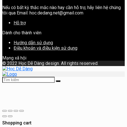
Nếu có bất kỳ thắc mắc nào hay cần hỗ trợ, hãy liên hệ chúng
tôi qua Email: hoc.dedang.net@gmail.com
Hỗ trợ
Dành cho thành viên
Hướng dẫn sử dụng
Điều khoản và điều kiện sử dụng
Mạng xã hội
©
2022 Học Dễ Dàng design. All rights reserved.
Shopping cart