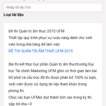
Loại tài liệu
Đề thi Quản trị ẩm thực 2015 UFM
Thiết lập quy trình phục vụ rượu vang dành cho sinh
viên trong nhà hàng để làm việc
ĐỀ THI QUẢN TRỊ ẨM THỰC UFM 2015
Bài thi kết thúc học phần Quản trị ẩm thựctrường Đại
học Tài chính Marketing UFM gồm có thời gian làm bài
60 phút và cấu trúc đề thi được phân bổ 100% tự luận,
sinh viên được sử dụng tài liệu tham khảo trong
phòng thi.
Chúc các bạn UFMer đạt thành tích cao trong kỳ thi
sắp tới nha <3