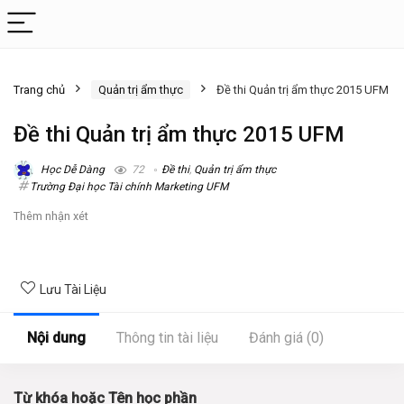
Trang chủ
Quản trị ẩm thực
Đề thi Quản trị ẩm thực 2015 UFM
Đề thi Quản trị ẩm thực 2015 UFM
Học Dễ Dàng
72
Đề thi
,
Quản trị ẩm thực
Trường Đại học Tài chính Marketing UFM
Thêm nhận xét
Lưu Tài Liệu
Nội dung
Thông tin tài liệu
Đánh giá (0)
Từ khóa hoặc Tên học phần