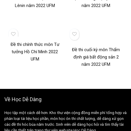
Lênin năm 2022 UFM
năm 2022 UFM
Đề thi chính thức môn Tư
Đề thi cuối kỳ môn Thẩm
tưởng Hồ Chí Minh 2022
định giá bất động sản 2
UFM
năm 2022 UFM
Về Học Dễ Dàng
Học tập một cách dễ hơn. Kho thư viện cộng đồng miễn phí tổng hợp và
phân loại tài liệu học phần, môn học ôn thi chất lượng, dễ dàng xử gọn
các đề thi hóc búa năm trước. Sinh viên dễ dàng học hỏi và tìm thấy tài
liệu cần thiết trên trang thư viện website Học Dễ Dàng.