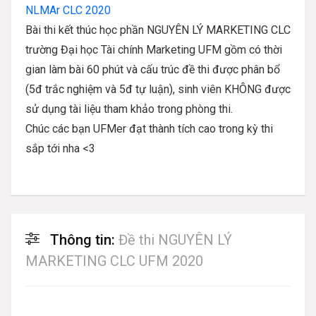
NLMAr CLC 2020
Bài thi kết thúc học phần NGUYÊN LÝ MARKETING CLC
trường Đại học Tài chính Marketing UFM gồm có thời
gian làm bài 60 phút và cấu trúc đề thi được phân bổ
(5đ trắc nghiệm và 5đ tự luận), sinh viên KHÔNG được
sử dụng tài liệu tham khảo trong phòng thi.
Chúc các bạn UFMer đạt thành tích cao trong kỳ thi
sắp tới nha <3
Thông tin:
Đề thi NGUYÊN LÝ
MARKETING CLC UFM 2020