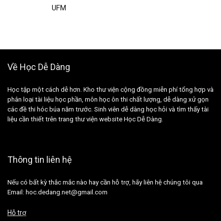
UFM
Về Học Dễ Dàng
Học tập một cách dễ hơn. Kho thư viện cộng đồng miễn phí tổng hợp và
phân loại tài liệu học phần, môn học ôn thi chất lượng, dễ dàng xử gọn
các đề thi hóc búa năm trước. Sinh viên dễ dàng học hỏi và tìm thấy tài
liệu cần thiết trên trang thư viện website Học Dễ Dàng.
Thông tin liên hệ
Nếu có bất kỳ thắc mắc nào hay cần hỗ trợ, hãy liên hệ chúng tôi qua
Email: hoc.dedang.net@gmail.com
Hỗ trợ