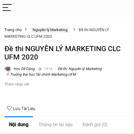
Trang chủ
Nguyên lý Marketing
Đề thi NGUYÊN LÝ
MARKETING CLC UFM 2020
Đề thi NGUYÊN LÝ MARKETING CLC
UFM 2020
Học Dễ Dàng
1418
Đề thi
,
Nguyên lý Marketing
Trường Đại học Tài chính Marketing UFM
Thêm nhận xét
Lưu Tài Liệu
Nội dung
Thông tin tài liệu
Đánh giá (0)