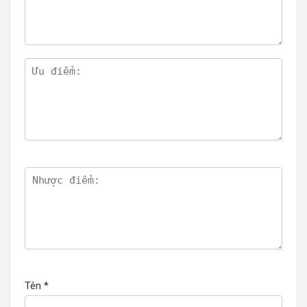
Tên
*