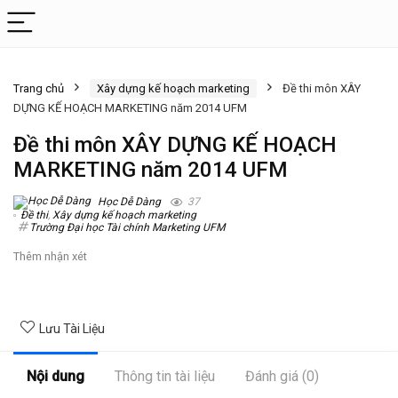
Trang chủ
Xây dựng kế hoạch marketing
Đề thi môn XÂY
DỰNG KẾ HOẠCH MARKETING năm 2014 UFM
Đề thi môn XÂY DỰNG KẾ HOẠCH
MARKETING năm 2014 UFM
Học Dễ Dàng
37
Đề thi
,
Xây dựng kế hoạch marketing
Trường Đại học Tài chính Marketing UFM
Thêm nhận xét
Lưu Tài Liệu
Nội dung
Thông tin tài liệu
Đánh giá (0)