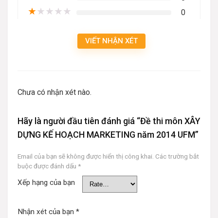
★
★
★
★
★
0
VIẾT NHẬN XÉT
Chưa có nhận xét nào.
Hãy là người đầu tiên đánh giá “Đề thi môn XÂY
DỰNG KẾ HOẠCH MARKETING năm 2014 UFM”
Email của bạn sẽ không được hiển thị công khai.
Các trường bắt
buộc được đánh dấu
*
Xếp hạng của bạn
Nhận xét của bạn
*