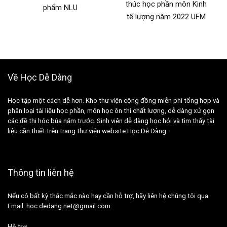
thúc học phần môn Kinh
phẩm NLU
tế lượng năm 2022 UFM
Về Học Dễ Dàng
Học tập một cách dễ hơn. Kho thư viện cộng đồng miễn phí tổng hợp và
phân loại tài liệu học phần, môn học ôn thi chất lượng, dễ dàng xử gọn
các đề thi hóc búa năm trước. Sinh viên dễ dàng học hỏi và tìm thấy tài
liệu cần thiết trên trang thư viện website Học Dễ Dàng.
Thông tin liên hệ
Nếu có bất kỳ thắc mắc nào hay cần hỗ trợ, hãy liên hệ chúng tôi qua
Email: hoc.dedang.net@gmail.com
Hỗ trợ