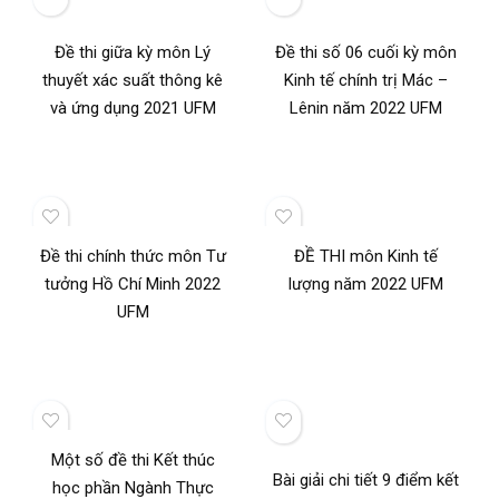
Đề thi giữa kỳ môn Lý
Đề thi số 06 cuối kỳ môn
thuyết xác suất thông kê
Kinh tế chính trị Mác –
và ứng dụng 2021 UFM
Lênin năm 2022 UFM
Đề thi chính thức môn Tư
ĐỀ THI môn Kinh tế
tưởng Hồ Chí Minh 2022
lượng năm 2022 UFM
UFM
Một số đề thi Kết thúc
Bài giải chi tiết 9 điểm kết
học phần Ngành Thực