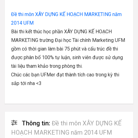
Đề thi môn XÂY DỰNG KẾ HOẠCH MARKETING năm
2014 UFM
Bài thi kết thúc học phần
XÂY DỰNG KẾ HOẠCH
MARKETING
trường Đại học Tài chính Marketing UFM
gồm có thời gian làm bài 75 phút và cấu trúc đề thi
được phân bổ 100% tự luận, sinh viên được sử dụng
tài liệu tham khảo trong phòng thi.
Chúc các bạn UFMer đạt thành tích cao trong kỳ thi
sắp tới nha <3
Thông tin:
Đề thi môn XÂY DỰNG KẾ
HOẠCH MARKETING năm 2014 UFM