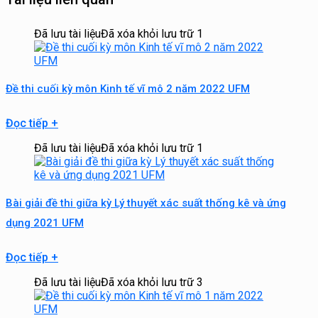
Đã lưu tài liệu
Đã xóa khỏi lưu trữ
1
Đề thi cuối kỳ môn Kinh tế vĩ mô 2 năm 2022 UFM
Đọc tiếp
+
Đã lưu tài liệu
Đã xóa khỏi lưu trữ
1
Bài giải đề thi giữa kỳ Lý thuyết xác suất thống kê và ứng
dụng 2021 UFM
Đọc tiếp
+
Đã lưu tài liệu
Đã xóa khỏi lưu trữ
3