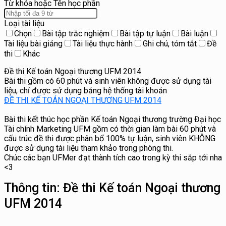
Từ khóa hoặc Tên học phần
Loại tài liệu
Chọn
Bài tập trắc nghiệm
Bài tập tự luận
Bài luận
Tài liệu bài giảng
Tài liệu thực hành
Ghi chú, tóm tắt
Đề
thi
Khác
Đề thi Kế toán Ngoại thương UFM 2014
Bài thi gồm có 60 phút và sinh viên không được sử dụng tài
liệu, chỉ được sử dụng bảng hệ thống tài khoản
ĐỀ THI KẾ TOÁN NGOẠI THƯƠNG UFM 2014
Bài thi kết thúc học phần Kế toán Ngoại thương trường Đại học
Tài chính Marketing UFM gồm có thời gian làm bài 60 phút và
cấu trúc đề thi được phân bổ 100% tự luận, sinh viên KHÔNG
được sử dụng tài liệu tham khảo trong phòng thi.
Chúc các bạn UFMer đạt thành tích cao trong kỳ thi sắp tới nha
<3
Thông tin:
Đề thi Kế toán Ngoại thương
UFM 2014