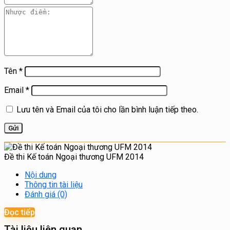
Tên
*
Email
*
Lưu tên và Email của tôi cho lần bình luận tiếp theo.
Đề thi Kế toán Ngoại thương UFM 2014
Nội dung
Thông tin tài liệu
Đánh giá (0)
Đọc tiếp
Tài liệu liên quan