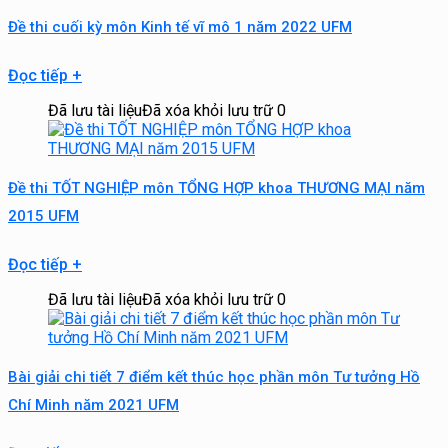
Đề thi cuối kỳ môn Kinh tế vĩ mô 1 năm 2022 UFM
Đọc tiếp
+
Đã lưu tài liệu
Đã xóa khỏi lưu trữ
0
Đề thi TỐT NGHIỆP môn TỔNG HỢP khoa THƯƠNG MẠI năm
2015 UFM
Đọc tiếp
+
Đã lưu tài liệu
Đã xóa khỏi lưu trữ
0
Bài giải chi tiết 7 điểm kết thúc học phần môn Tư tưởng Hồ
Chí Minh năm 2021 UFM