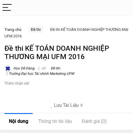
Trang chủ
Đề thi
Đề thi KẾ TOÁN DOANH NGHIỆP THƯƠNG MẠI
UFM 2016
Đề thi KẾ TOÁN DOANH NGHIỆP
THƯƠNG MẠI UFM 2016
Học Dễ Dàng
48
Đề thi
Trường Đại học Tài chính Marketing UFM
Thêm nhận xét
Lưu Tài Liệu
0
Nội dung
Thông tin tài liệu
Đánh giá (0)