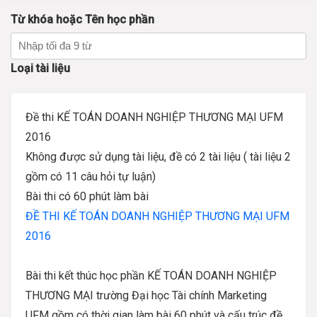
Từ khóa hoặc Tên học phần
Loại tài liệu
Đề thi KẾ TOÁN DOANH NGHIỆP THƯƠNG MẠI UFM
2016
Không được sử dụng tài liệu, đề có 2 tài liệu ( tài liệu 2
gồm có 11 câu hỏi tự luận)
Bài thi có 60 phút làm bài
ĐỀ THI KẾ TOÁN DOANH NGHIỆP THƯƠNG MẠI UFM
2016
Bài thi kết thúc học phần KẾ TOÁN DOANH NGHIỆP
THƯƠNG MẠI trường Đại học Tài chính Marketing
UFM gồm có thời gian làm bài 60 phút và cấu trúc đề