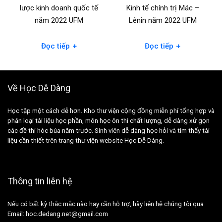
lược kinh doanh quốc tế
Kinh tế chính trị Mác –
năm 2022 UFM
Lênin năm 2022 UFM
+
+
Đọc tiếp
Đọc tiếp
Về Học Dễ Dàng
Học tập một cách dễ hơn. Kho thư viện cộng đồng miễn phí tổng hợp và
phân loại tài liệu học phần, môn học ôn thi chất lượng, dễ dàng xử gọn
các đề thi hóc búa năm trước. Sinh viên dễ dàng học hỏi và tìm thấy tài
liệu cần thiết trên trang thư viện website Học Dễ Dàng.
Thông tin liên hệ
Nếu có bất kỳ thắc mắc nào hay cần hỗ trợ, hãy liên hệ chúng tôi qua
Email: hoc.dedang.net@gmail.com