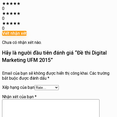
★
★
★
★
★
0
★
★
★
★
★
0
★
★
★
★
★
0
Viết nhận xét
Chưa có nhận xét nào.
Hãy là người đầu tiên đánh giá “Đề thi Digital
Marketing UFM 2015”
Email của bạn sẽ không được hiển thị công khai.
Các trường
bắt buộc được đánh dấu
*
Xếp hạng của bạn
Nhận xét của bạn
*