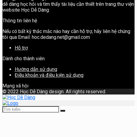
dễ dàng học hỏi và tìm thấy tài liệu cần thiết trên trang thư viện
website Học Dễ Dàng.
Thông tin liên hệ
Nếu có bất kỳ thắc mắc nào hay cần hỗ trợ, hãy liên hệ chúng
tôi qua Email: hoc.dedang.net@gmail.com
Hỗ trợ
Dành cho thành viên
Hướng dẫn sử dụng
Điều khoản và điều kiện sử dụng
Mạng xã hội
©
2022 Học Dễ Dàng design. All rights reserved.