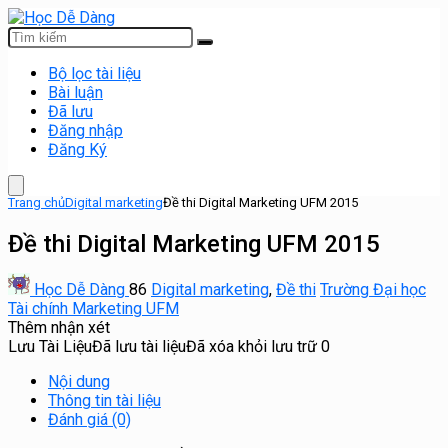
Bộ lọc tài liệu
Bài luận
Đã lưu
Đăng nhập
Đăng Ký
Trang chủ
Digital marketing
Đề thi Digital Marketing UFM 2015
Đề thi Digital Marketing UFM 2015
Học Dễ Dàng
86
Digital marketing
,
Đề thi
Trường Đại học
Tài chính Marketing UFM
Thêm nhận xét
Lưu Tài Liệu
Đã lưu tài liệu
Đã xóa khỏi lưu trữ
0
Nội dung
Thông tin tài liệu
Đánh giá (0)