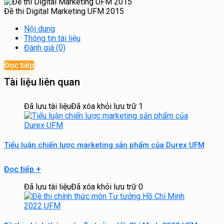
Đề thi Digital Marketing UFM 2015
Nội dung
Thông tin tài liệu
Đánh giá (0)
Đọc tiếp
Tài liệu liên quan
Đã lưu tài liệu
Đã xóa khỏi lưu trữ
1
Tiểu luận chiến lược marketing sản phẩm của Durex UFM
Đọc tiếp
+
Đã lưu tài liệu
Đã xóa khỏi lưu trữ
0