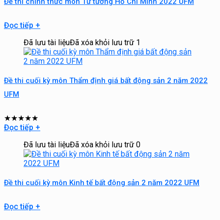
Đề thi chính thức môn Tư tưởng Hồ Chí Minh 2022 UFM
Đọc tiếp
+
Đã lưu tài liệu
Đã xóa khỏi lưu trữ
1
Đề thi cuối kỳ môn Thẩm định giá bất động sản 2 năm 2022
UFM
★
★
★
★
★
Đọc tiếp
+
Đã lưu tài liệu
Đã xóa khỏi lưu trữ
0
Đề thi cuối kỳ môn Kinh tế bất động sản 2 năm 2022 UFM
Đọc tiếp
+