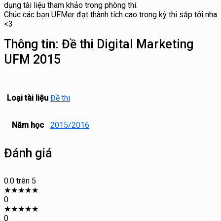
dụng tài liệu tham khảo trong phòng thi.
Chúc các bạn UFMer đạt thành tích cao trong kỳ thi sắp tới nha
<3
Thông tin:
Đề thi Digital Marketing
UFM 2015
Loại tài liệu
Đề thi
Năm học
2015/2016
Đánh giá
0.0
trên 5
★
★
★
★
★
0
★
★
★
★
★
0