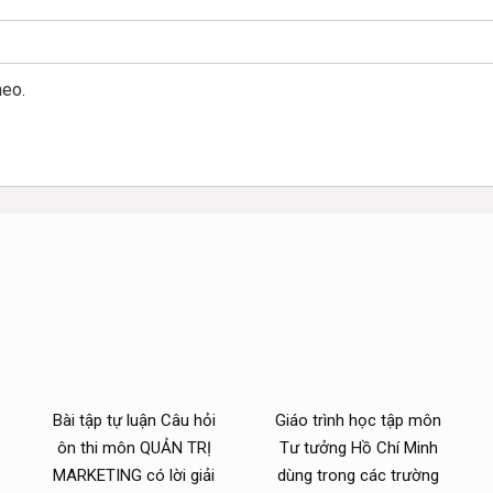
heo.
Bài tập tự luận Câu hỏi
Giáo trình học tập môn
ôn thi môn QUẢN TRỊ
Tư tưởng Hồ Chí Minh
MARKETING có lời giải
dùng trong các trường