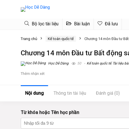
Bộ lọc tài liệu
Bài luận
Đã lưu
Trang chủ
Kế toán quốc tế
Chương 14 môn Đầu tư Bất
Chương 14 môn Đầu tư Bất động 
Học Dễ Dàng
50
Kế toán quốc tế
,
Tài liệu bà
Thêm nhận xét
Nội dung
Thông tin tài liệu
Đánh giá (0)
Từ khóa hoặc Tên học phần