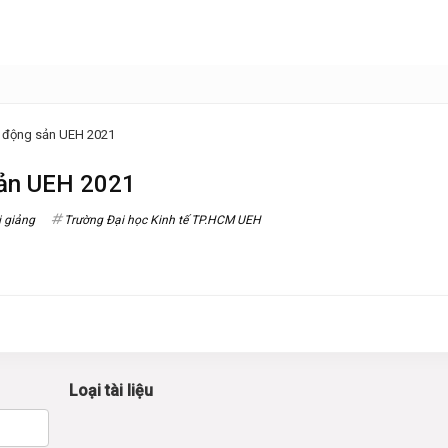
 động sản UEH 2021
sản UEH 2021
i giảng
Trường Đại học Kinh tế TP.HCM UEH
Loại tài liệu