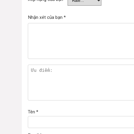
Nhận xét của bạn
*
Tên
*