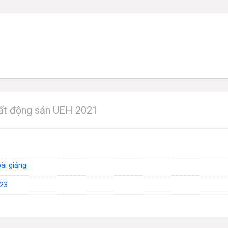
ất động sản UEH 2021
bài giảng
23