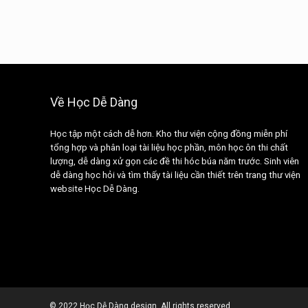
Về Học Dễ Dàng
Học tập một cách dễ hơn. Kho thư viện cộng đồng miễn phí
tổng hợp và phân loại tài liệu học phần, môn học ôn thi chất
lượng, dễ dàng xử gọn các đề thi hóc búa năm trước. Sinh viên
dễ dàng học hỏi và tìm thấy tài liệu cần thiết trên trang thư viện
website Học Dễ Dàng.
©
2022 Học Dễ Dàng design. All rights reserved.