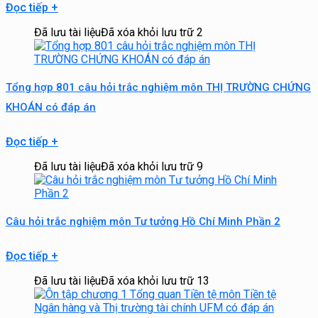
Đọc tiếp
+
Đã lưu tài liệu
Đã xóa khỏi lưu trữ
2
Tổng hợp 801 câu hỏi trắc nghiệm môn THỊ TRƯỜNG CHỨNG
KHOÁN có đáp án
Đọc tiếp
+
Đã lưu tài liệu
Đã xóa khỏi lưu trữ
9
Câu hỏi trắc nghiệm môn Tư tưởng Hồ Chí Minh Phần 2
Đọc tiếp
+
Đã lưu tài liệu
Đã xóa khỏi lưu trữ
13