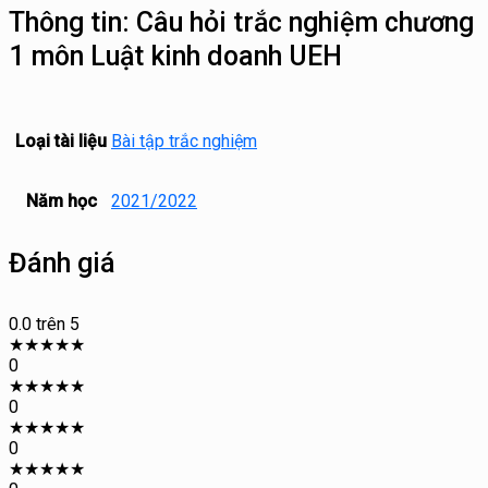
Thông tin:
Câu hỏi trắc nghiệm chương
1 môn Luật kinh doanh UEH
Loại tài liệu
Bài tập trắc nghiệm
Năm học
2021/2022
Đánh giá
0.0
trên 5
★
★
★
★
★
0
★
★
★
★
★
0
★
★
★
★
★
0
★
★
★
★
★