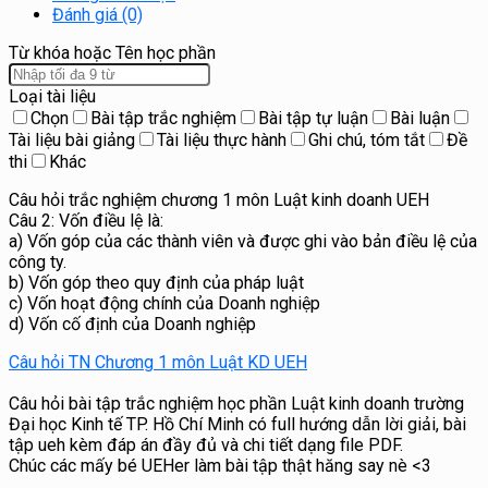
Đánh giá (0)
Từ khóa hoặc Tên học phần
Loại tài liệu
Chọn
Bài tập trắc nghiệm
Bài tập tự luận
Bài luận
Tài liệu bài giảng
Tài liệu thực hành
Ghi chú, tóm tắt
Đề
thi
Khác
Câu hỏi trắc nghiệm chương 1 môn Luật kinh doanh UEH
Câu 2: Vốn điều lệ là:
a) Vốn góp của các thành viên và được ghi vào bản điều lệ của
công ty.
b) Vốn góp theo quy định của pháp luật
c) Vốn hoạt động chính của Doanh nghiệp
d) Vốn cố định của Doanh nghiệp
Câu hỏi TN Chương 1 môn Luật KD UEH
Câu hỏi bài tập trắc nghiệm học phần Luật kinh doanh trường
Đại học Kinh tế TP. Hồ Chí Minh có full hướng dẫn lời giải, bài
tập ueh kèm đáp án đầy đủ và chi tiết dạng file PDF.
Chúc các mấy bé UEHer làm bài tập thật hăng say nè <3