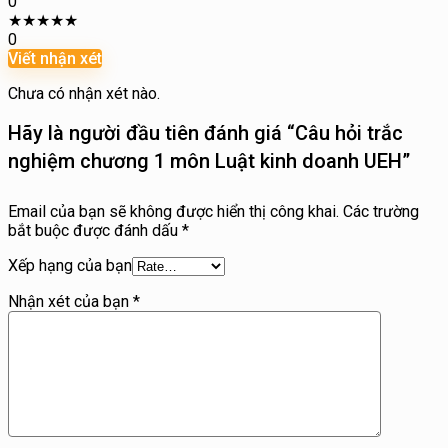
0
★
★
★
★
★
0
Viết nhận xét
Chưa có nhận xét nào.
Hãy là người đầu tiên đánh giá “Câu hỏi trắc
nghiệm chương 1 môn Luật kinh doanh UEH”
Email của bạn sẽ không được hiển thị công khai.
Các trường
bắt buộc được đánh dấu
*
Xếp hạng của bạn
Nhận xét của bạn
*