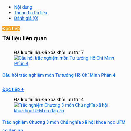
Nội dung
Thông tin tài liệu
Đánh giá (0)
Đọc tiếp
Tài liệu liên quan
Đã lưu tài liệu
Đã xóa khỏi lưu trữ
7
Câu hỏi trắc nghiệm môn Tư tưởng Hồ Chí Minh Phần 4
Đọc tiếp
+
Đã lưu tài liệu
Đã xóa khỏi lưu trữ
4
Trắc nghiệm Chương 3 môn Chủ nghĩa xã hội khoa học UFM
có đáp án