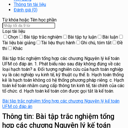
Thông tin tài liệu
Đánh giá (0)
Từ khóa hoặc Tên học phần
Loại tài liệu
Chọn
Bài tập trắc nghiệm
Bài tập tự luận
Bài luận
Tài liệu bài giảng
Tài liệu thực hành
Ghi chú, tóm tắt
Đề
thi
Khác
Bài tập trắc nghiệm tổng hợp các chương Nguyên lý kế toán
UFM có đáp án. 1. Phát biểu nào sau đây không đúng về các
loại hạch toán? a. Đối tượng nghiên cứu của hạch toán nghiệp
vụ là các nghiệp vụ kinh tế, kỹ thuật cụ thể. b. Hạch toán thống
kê là hạch toán không có hệ thống phương pháp riêng. c. Hạch
toán kế toán nhằm cung cấp thông tin kinh tế, tài chính của các
tổ chức. d. Hạch toán kế toán còn được gọi tắt là kế toán.
Bài tập trắc nghiệm tổng hợp các chương Nguyên lý kế toán
UFM có đáp án
Thông tin:
Bài tập trắc nghiệm tổng
hợp các chương Nguyên lý kế toán