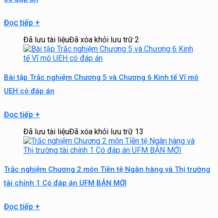
Đọc tiếp
+
Đã lưu tài liệu
Đã xóa khỏi lưu trữ
2
Bài tập Trắc nghiệm Chương 5 và Chương 6 Kinh tế Vĩ mô
UEH có đáp án
Đọc tiếp
+
Đã lưu tài liệu
Đã xóa khỏi lưu trữ
13
Trắc nghiệm Chương 2 môn Tiền tệ Ngân hàng và Thị trường
tài chính 1 Có đáp án UFM BẢN MỚI
Đọc tiếp
+