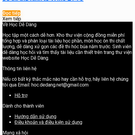
Đọc tiếp
Xem tiếp
Về Học Dễ Dàng
Học tập một cách dễ hơn. Kho thư viện cộng đồng miễn phí
tổng hợp và phân loại tài liệu học phần, môn học ôn thi chất
lượng, dễ dàng xử gọn các đề thi hóc búa năm trước. Sinh viên
dễ dàng học hỏi và tìm thấy tài liệu cần thiết trên trang thư viện
website Học Dễ Dàng.
Thông tin liên hệ
Nếu có bất kỳ thắc mắc nào hay cần hỗ trợ, hãy liên hệ chúng
tôi qua Email: hoc.dedang.net@gmail.com
Hỗ trợ
Dành cho thành viên
Hướng dẫn sử dụng
Điều khoản và điều kiện sử dụng
Mạng xã hội