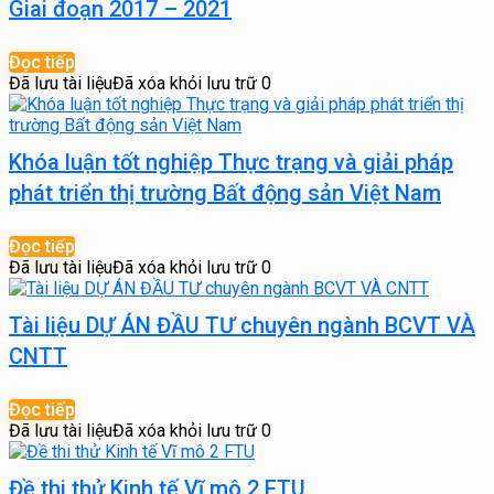
Giai đoạn 2017 – 2021
Đọc tiếp
Đã lưu tài liệu
Đã xóa khỏi lưu trữ
0
Khóa luận tốt nghiệp Thực trạng và giải pháp
phát triển thị trường Bất động sản Việt Nam
Đọc tiếp
Đã lưu tài liệu
Đã xóa khỏi lưu trữ
0
Tài liệu DỰ ÁN ĐẦU TƯ chuyên ngành BCVT VÀ
CNTT
Đọc tiếp
Đã lưu tài liệu
Đã xóa khỏi lưu trữ
0
Đề thi thử Kinh tế Vĩ mô 2 FTU