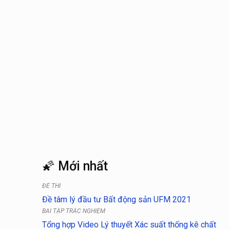
🌠 Mới nhất
ĐỀ THI
Đề tâm lý đầu tư Bất động sản UFM 2021
BÀI TẬP TRẮC NGHIỆM
Tổng hợp Video Lý thuyết Xác suất thống kê chất