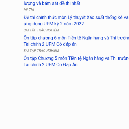
lượng và bám sát đề thi nhất
ĐỀ THI
Đề thi chính thức môn Lý thuyết Xác suất thống kê và
ứng dụng UFM kỳ 2 năm 2022
BÀI TẬP TRẮC NGHIỆM
Ôn tập chương 6 môn Tiền tệ Ngân hàng và Thị trườn
Tài chính 2 UFM Có đáp án
BÀI TẬP TRẮC NGHIỆM
Ôn tập Chương 5 môn Tiền tệ Ngân hàng và Thị trườn
Tài chính 2 UFM Có Đáp Án