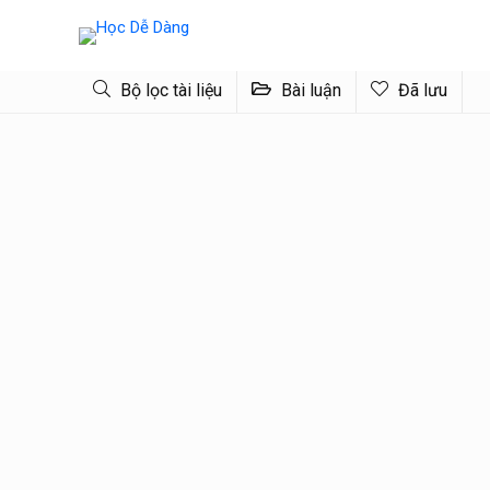
Bộ lọc tài liệu
Bài luận
Đã lưu