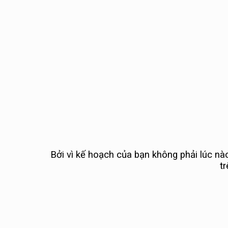
Bởi vì kế hoạch của bạn không phải lúc nào
t